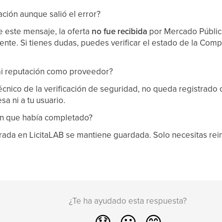
ación aunque salió el error?
 este mensaje, la oferta
no fue recibida
por Mercado Público
nte. Si tienes dudas, puedes verificar el estado de la Comp
 mi reputación como proveedor?
écnico de la verificación de seguridad, no queda registrado
a ni a tu usuario.
ión que había completado?
rada en LicitaLAB se mantiene guardada. Solo necesitas rein
¿Te ha ayudado esta respuesta?