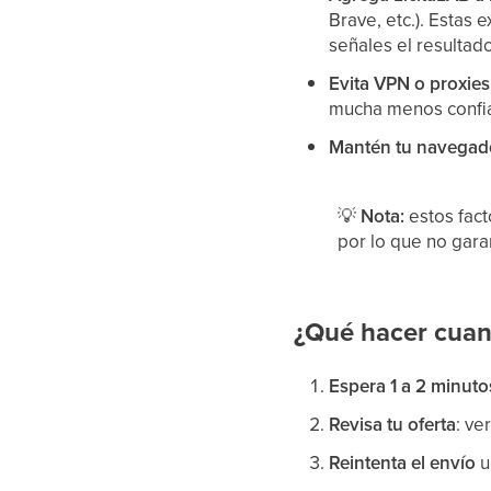
Brave, etc.). Estas 
señales el resultado
Evita VPN o proxies
mucha menos confi
Mantén tu navegado
💡
Nota:
estos fact
por lo que no gara
¿Qué hacer cuan
Espera 1 a 2 minuto
Revisa tu oferta
: ve
Reintenta el envío
u