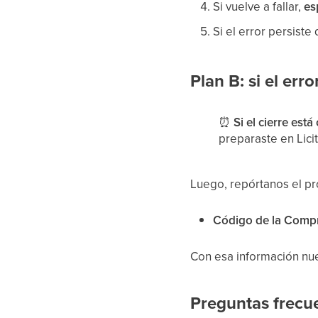
Si vuelve a fallar,
es
Si el error persist
Plan B: si el erro
⏰
Si el cierre est
preparaste en Lici
Luego, repórtanos el pr
Código de la Compr
Con esa información nue
Preguntas frecu