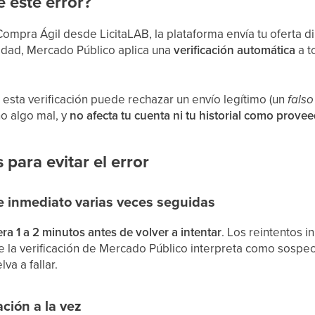
 este error?
ompra Ágil desde LicitaLAB, la plataforma envía tu oferta 
dad, Mercado Público aplica una
verificación automática
a t
 esta verificación puede rechazar un envío legítimo (un
falso
ho algo mal, y
no afecta tu cuenta ni tu historial como prove
 para evitar el error
 de inmediato varias veces seguidas
ra 1 a 2 minutos antes de volver a intentar
. Los reintentos 
e la verificación de Mercado Público interpreta como sospe
va a fallar.
ción a la vez