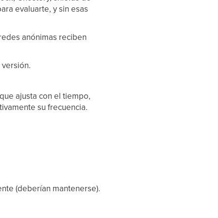
para evaluarte, y sin esas
 redes anónimas reciben
versión.
que ajusta con el tiempo,
ativamente su frecuencia.
ente (deberían mantenerse).