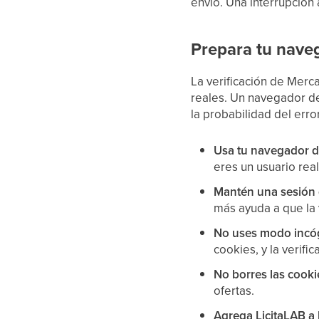
envío. Una interrupción 
Prepara tu naveg
La verificación de Merc
reales. Un navegador de
la probabilidad del error
Usa tu navegador de
eres un usuario rea
Mantén una sesión 
más ayuda a que la 
No uses modo incóg
cookies, y la verifi
No borres las cookie
ofertas.
Agrega LicitaLAB a