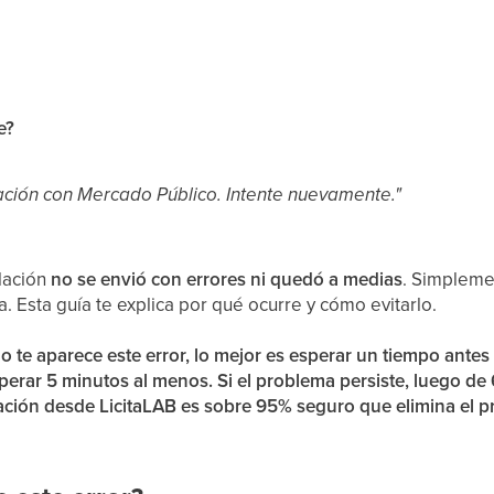
e?
icación con Mercado Público. Intente nuevamente."
ulación
no se envió con errores ni quedó a medias
. Simpleme
. Esta guía te explica por qué ocurre y cómo evitarlo.
 te aparece este error, lo mejor es esperar un tiempo antes 
rar 5 minutos al menos. Si el problema persiste, luego de 
lación desde LicitaLAB es sobre 95% seguro que elimina el 