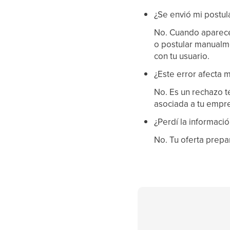
¿Se envió mi postul
No. Cuando aparece
o postular manualme
con tu usuario.
¿Este error afecta
No. Es un rechazo t
asociada a tu empres
¿Perdí la informac
No. Tu oferta prepa