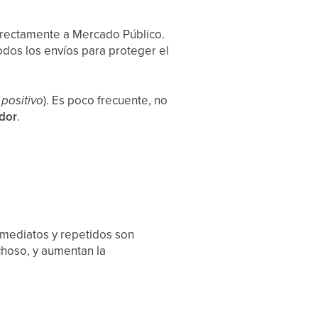
directamente a Mercado Público.
odos los envíos para proteger el
 positivo
). Es poco frecuente, no
edor
.
inmediatos y repetidos son
choso, y aumentan la