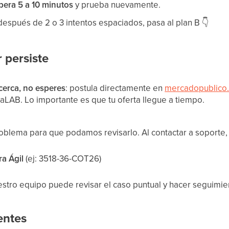
pera 5 a 10 minutos
y prueba nuevamente.
e después de 2 o 3 intentos espaciados, pasa al plan B
👇
r persiste
á cerca, no esperes
: postula directamente en
mercadopublico.
taLAB. Lo importante es que tu oferta llegue a tiempo.
oblema para que podamos revisarlo. Al contactar a soporte, 
a Ágil
(ej: 3518-36-COT26)
stro equipo puede revisar el caso puntual y hacer seguimie
entes