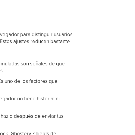
vegador para distinguir usuarios
Estos ajustes reducen bastante
acumuladas son señales de que
s.
s uno de los factores que
egador no tiene historial ni
, hazlo después de enviar tus
ock, Ghostery, shields de