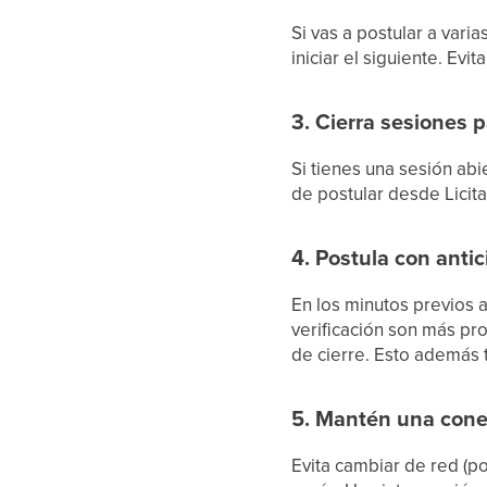
Si vas a postular a vari
iniciar el siguiente. Ev
3. Cierra sesiones 
Si tienes una sesión ab
de postular desde Licit
4. Postula con antic
En los minutos previos 
verificación son más pro
de cierre. Esto además t
5. Mantén una conex
Evita cambiar de red (p