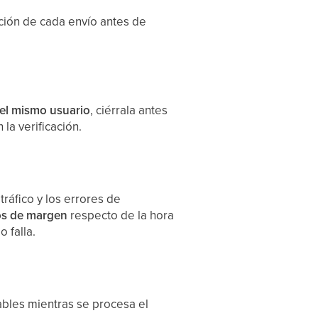
ción de cada envío antes de
el mismo usuario
, ciérrala antes
la verificación.
ráfico y los errores de
os de margen
respecto de la hora
 falla.
ables mientras se procesa el