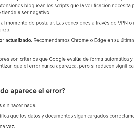
extensiones bloquean los scripts que la verificación necesita 
 tiende a ser negativo.
al momento de postular. Las conexiones a través de VPN o
anza.
r actualizado.
Recomendamos Chrome o Edge en su última 
ores son criterios que Google evalúa de forma automática y 
ntizan que el error nunca aparezca, pero sí reducen signific
do aparece el error?
s
sin hacer nada.
rifica que los datos y documentos sigan cargados correctam
na vez.