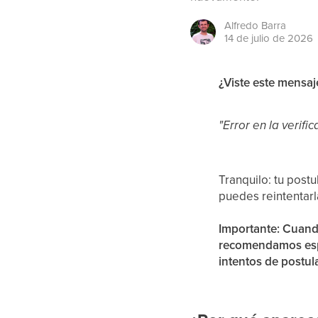
Alfredo
Barra
14 de julio de 2026
¿Viste este mensaj
"Error en la verif
Tranquilo: tu post
puedes reintentarla
Importante: Cuando
recomendamos espe
intentos de postu