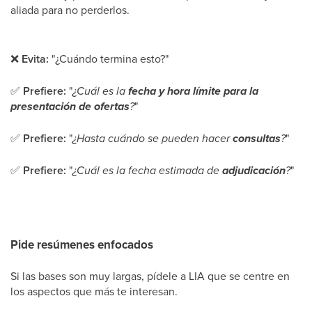
aliada para no perderlos.
❌
Evita:
"¿Cuándo termina esto?"
✅
Prefiere:
"
¿Cuál es la
fecha y hora límite para la
presentación de ofertas
?
"
✅
Prefiere:
"
¿Hasta cuándo se pueden hacer
consultas
?
"
✅
Prefiere:
"
¿Cuál es la fecha estimada de
adjudicación
?
"
Pide resúmenes enfocados
Si las bases son muy largas, pídele a LIA que se centre en
los aspectos que más te interesan.