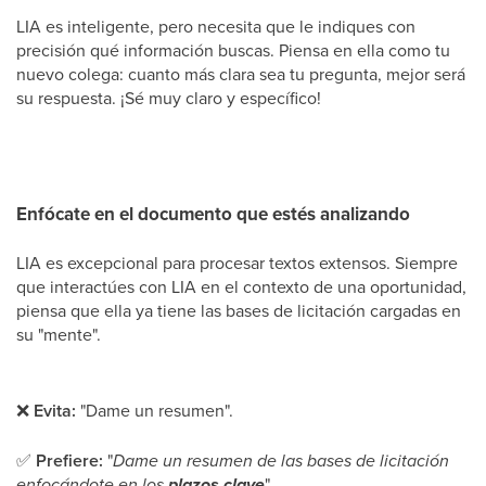
LIA es inteligente, pero necesita que le indiques con
precisión qué información buscas. Piensa en ella como tu
nuevo colega: cuanto más clara sea tu pregunta, mejor será
su respuesta. ¡Sé muy claro y específico!
Enfócate en el documento que estés analizando
LIA es excepcional para procesar textos extensos. Siempre
que interactúes con LIA en el contexto de una oportunidad,
piensa que ella ya tiene las bases de licitación cargadas en
su "mente".
❌
Evita:
"Dame un resumen".
✅
Prefiere:
"
Dame un resumen de las bases de licitación
enfocándote en los
plazos clave
".