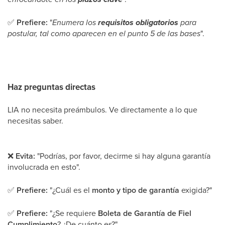
✅
Prefiere:
"
Enumera los
requisitos obligatorios
para
postular, tal como aparecen en el punto 5 de las bases
".
Haz preguntas directas
LIA no necesita preámbulos. Ve directamente a lo que
necesitas saber.
❌
Evita:
"Podrías, por favor, decirme si hay alguna garantía
involucrada en esto".
✅
Prefiere:
"¿Cuál es el
monto y tipo de garantía
exigida?"
✅
Prefiere:
"¿Se requiere
Boleta de Garantía de Fiel
Cumplimiento
? ¿De cuánto es?"