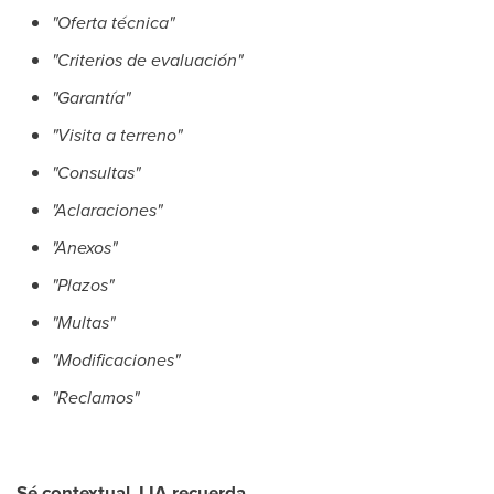
"Oferta técnica"
"Criterios de evaluación"
"Garantía"
"Visita a terreno"
"Consultas"
"Aclaraciones"
"Anexos"
"Plazos"
"Multas"
"Modificaciones"
"Reclamos"
Sé contextual, LIA recuerda