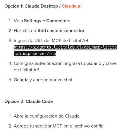
Opción 1: Claude Desktop /
Claude.ai
Ve a
Settings → Connectors
Haz clic en
Add custom connector
Ingresa la URL del MCP de LicitaLAB:
https://aiagents.licitalab.cl/api/mcp/licita
lab-mcp-server/mcp
Configura autenticación, ingresa tu usuario y clave
de LicitaLAB
Guarda y abre un nuevo chat
Opción 2: Claude Code
Abre la configuración de Claude
Agrega tu servidor MCP en el archivo config