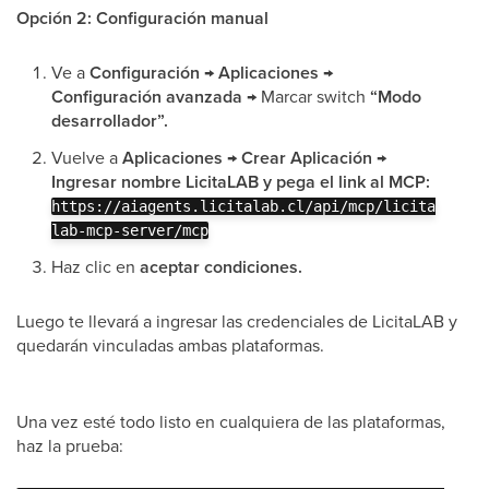
Opción 2: Configuración manual
Ve a
Configuración → Aplicaciones →
Configuración avanzada →
Marcar switch
“Modo
desarrollador”.
Vuelve a
Aplicaciones → Crear Aplicación →
Ingresar nombre LicitaLAB y pega el link al MCP:
https://aiagents.licitalab.cl/api/mcp/licita
lab-mcp-server/mcp
Haz clic en
aceptar condiciones.
Luego te llevará a ingresar las credenciales de LicitaLAB y
quedarán vinculadas ambas plataformas.
Una vez esté todo listo en cualquiera de las plataformas,
haz la prueba: